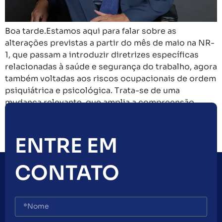
Boa tarde.Estamos aqui para falar sobre as
alterações previstas a partir do mês de maio na NR-
1, que passam a introduzir diretrizes específicas
relacionadas à saúde e segurança do trabalho, agora
também voltadas aos riscos ocupacionais de ordem
psiquiátrica e psicológica. Trata-se de uma
mudança relevante, que amplia a compreensão
tradicional de segurança do trabalho, […]
Próximo
→
ENTRE EM
CONTATO