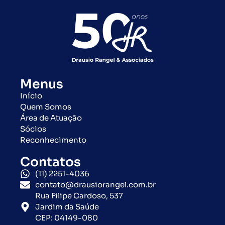
Menus
Início
Quem Somos
Área de Atuação
Sócios
Reconhecimento
Contatos
(11) 2251-4036
contato@drausiorangel.com.br
Rua Filipe Cardoso, 537
Jardim da Saúde
CEP: 04149-080